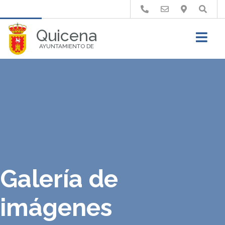
Buscar
Quicena
AYUNTAMIENTO DE
Galería de
imágenes