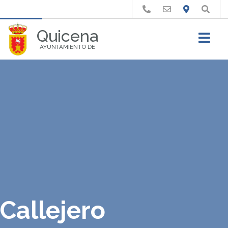
Buscar
Quicena
AYUNTAMIENTO DE
Callejero