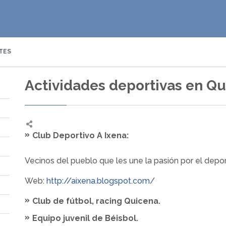
TES
Actividades deportivas en Q
Club Deportivo A Ixena:
Vecinos del pueblo que les une la pasión por el depor
Web:
http://aixena.blogspot.com/
Club de fútbol, racing Quicena.
Equipo juvenil de Béisbol.