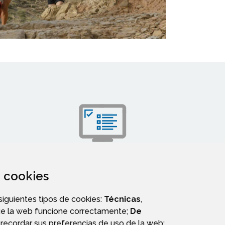
TRÁMITES
za cookies
 siguientes tipos de cookies:
Técnicas
,
ue la web funcione correctamente;
De
recordar sus preferencias de uso de la web;