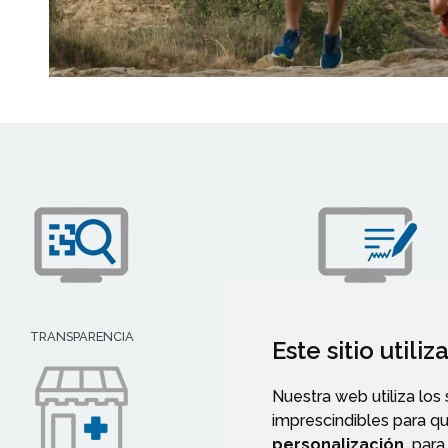
SEDE ELECTRÓNICA
TRANSPARENCIA
Este sitio utili
Nuestra web utiliza los
imprescindibles para q
personalización,
para 