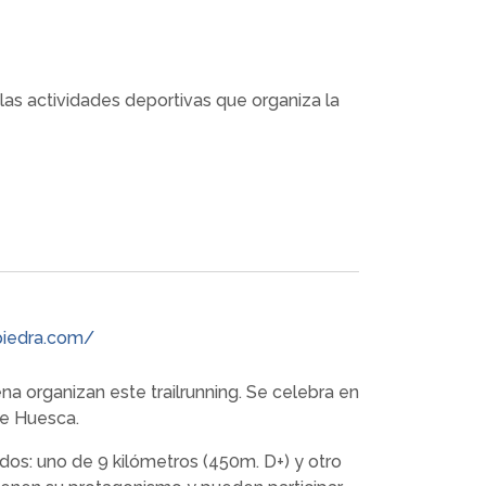
las actividades deportivas que organiza la
piedra.com/
a organizan este trailrunning. Se celebra en
de Huesca.
dos: uno de 9 kilómetros (450m. D+) y otro