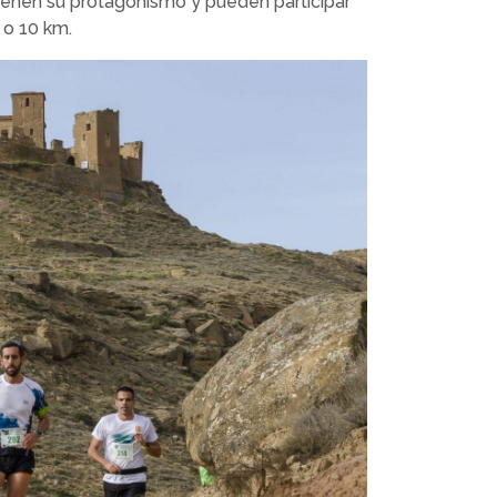
tienen su protagonismo y pueden participar
 o 10 km.