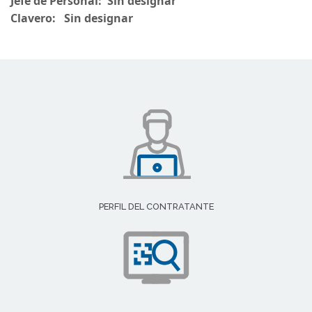
Jefe de Personal:
Sin designar
Clavero:
Sin designar
PERFIL DEL CONTRATANTE