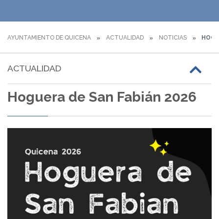
AYUNTAMIENTO DE QUICENA
ACTUALIDAD
NOTICIAS
HOGUE
ACTUALIDAD
Hoguera de San Fabián 2026