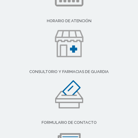
HORARIO DE ATENCIÓN
CONSULTORIO Y FARMACIAS DE GUARDIA
FORMULARIO DE CONTACTO