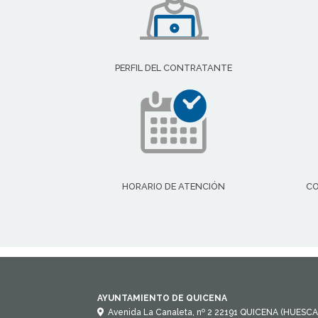
PERFIL DEL CONTRATANTE
HORARIO DE ATENCIÓN
CO
AYUNTAMIENTO DE QUICENA
Avenida La Canaleta, nº 2
22191
QUICENA (HUESCA