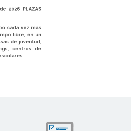
 de 2026 PLAZAS
ampo cada vez más
empo libre, en un
asas de juventud,
ngs, centros de
scolares...