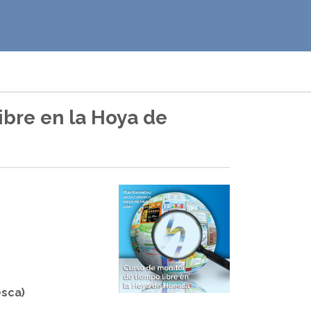
ibre en la Hoya de
esca)