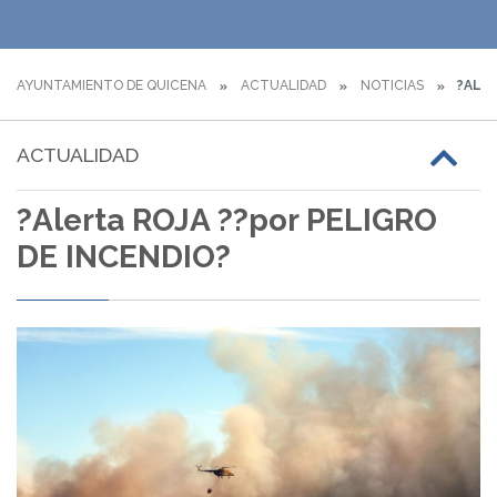
AYUNTAMIENTO DE QUICENA
ACTUALIDAD
NOTICIAS
?ALER
ACTUALIDAD
?Alerta ROJA ??por PELIGRO
DE INCENDIO?