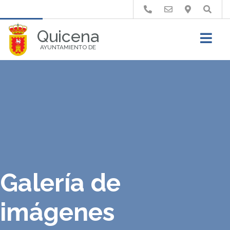
Buscar
Quicena
AYUNTAMIENTO DE
Galería de
imágenes