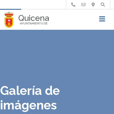
Buscar
Quicena
AYUNTAMIENTO DE
Galería de
imágenes