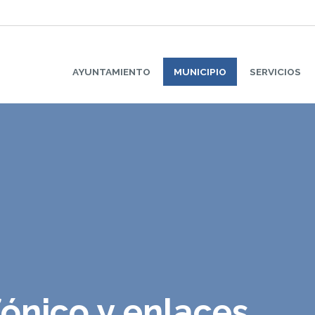
AYUNTAMIENTO
MUNICIPIO
SERVICIOS
fónico y enlaces