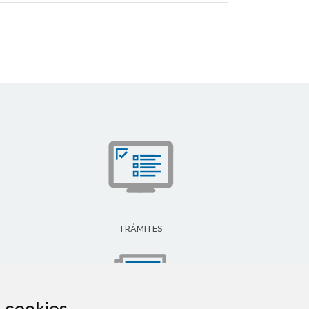
TRÁMITES
za cookies