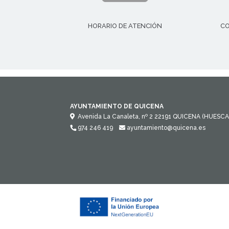
HORARIO DE ATENCIÓN
CO
AYUNTAMIENTO DE QUICENA
Avenida La Canaleta, nº 2
22191
QUICENA (HUESCA
974 246 419
ayuntamiento@quicena.es